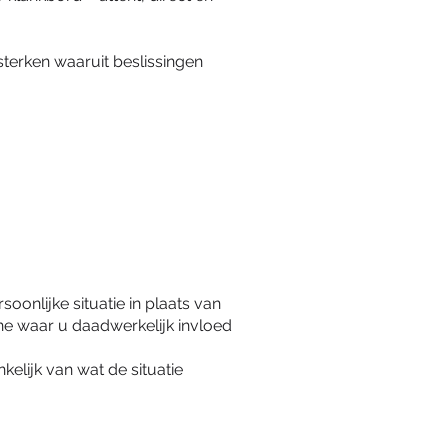
sterken waaruit beslissingen
oonlijke situatie in plaats van
ene waar u daadwerkelijk invloed
elijk van wat de situatie