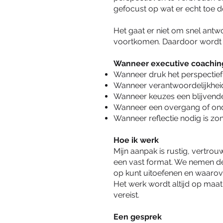
gefocust op wat er echt toe d
Het gaat er niet om snel antw
voortkomen. Daardoor wordt 
Wanneer executive coachin
Wanneer druk het perspectie
Wanneer verantwoordelijkheid
Wanneer keuzes een blijvend
Wanneer een overgang of ondui
Wanneer reflectie nodig is zo
Hoe ik werk
Mijn aanpak is rustig, vertrou
een vast format. We nemen de 
op kunt uitoefenen en waarove
Het werk wordt altijd op maat
vereist.
Een gesprek