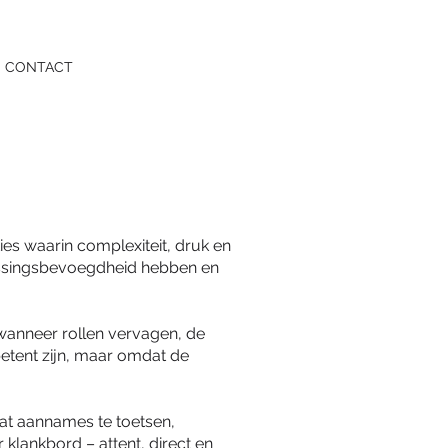
CONTACT
ies waarin complexiteit, druk en
lissingsbevoegdheid hebben en
anneer rollen vervagen, de
etent zijn, maar omdat de
aat aannames te toetsen,
klankbord – attent, direct en