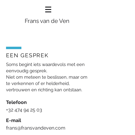
Frans van de Ven
EEN GESPREK
Soms begint iets waardevols met een
eenvoudig gesprek.
Niet om meteen te beslissen, maar om
te verkennen of er helderheid,
vertrouwen en richting kan ontstaan.
Telefoon
+32 474 94 25 03
E-mail
frans@fransvandeven.com